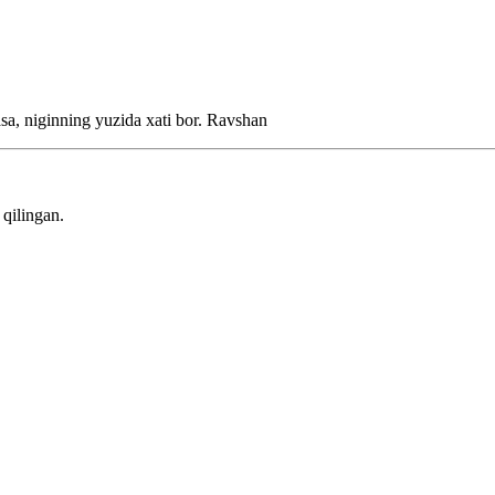
a, niginning yuzida xati bor.
Ravshan
qilingan.