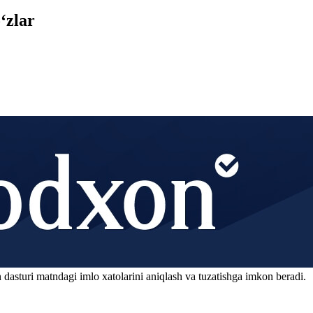
‘zlar
 dasturi matndagi imlo xatolarini aniqlash va tuzatishga imkon beradi.