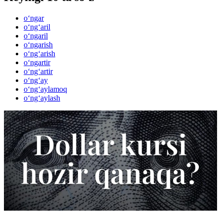
o‘ngar
o‘ng‘aril
o‘ngaril
o‘ngarish
o‘ng‘arish
o‘ngartir
o‘ng‘artir
o‘ng‘ay
o‘ng‘aylamoq
o‘ng‘aylash