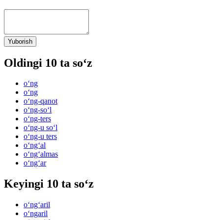
Yuborish
Oldingi 10 ta so‘z
o‘ng
o‘ng
o‘ng-qanot
o‘ng-so‘l
o‘ng-ters
o‘ng-u so‘l
o‘ng-u ters
o‘ng‘al
o‘ng‘almas
o‘ng‘ar
Keyingi 10 ta so‘z
o‘ng‘aril
o‘ngaril