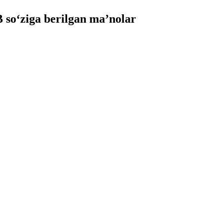
o‘ziga berilgan ma’nolar