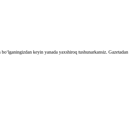
da boʻlganingizdan keyin yanada yaxshiroq tushunarkansiz.
Gazetadan