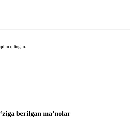
qdim qilingan.
ziga berilgan ma’nolar