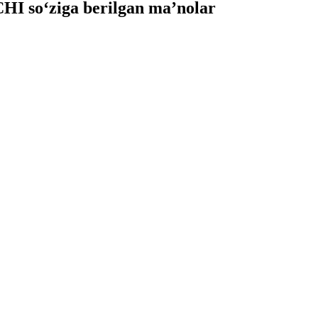
I so‘ziga berilgan ma’nolar