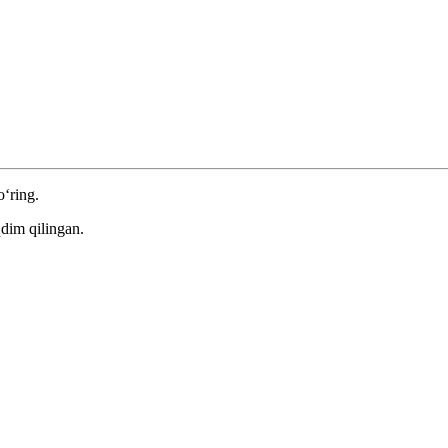
o‘ring.
dim qilingan.