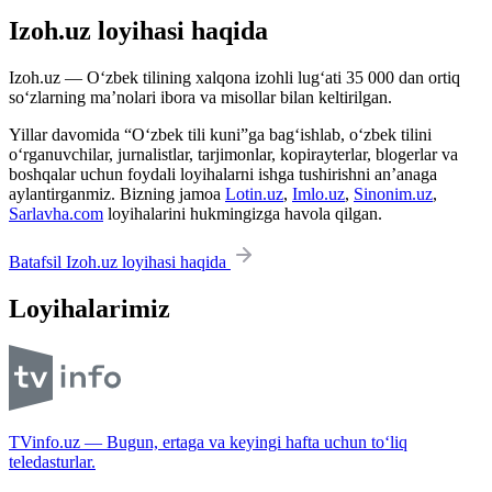
Izoh.uz loyihasi haqida
Izoh.uz — O‘zbek tilining xalqona izohli lug‘ati 35 000 dan ortiq
so‘zlarning ma’nolari ibora va misollar bilan keltirilgan.
Yillar davomida “O‘zbek tili kuni”ga bag‘ishlab, o‘zbek tilini
o‘rganuvchilar, jurnalistlar, tarjimonlar, kopirayterlar, blogerlar va
boshqalar uchun foydali loyihalarni ishga tushirishni an’anaga
aylantirganmiz. Bizning jamoa
Lotin.uz
,
Imlo.uz
,
Sinonim.uz
,
Sarlavha.com
loyihalarini hukmingizga havola qilgan.
Batafsil Izoh.uz loyihasi haqida
Loyihalarimiz
TVinfo.uz — Bugun, ertaga va keyingi hafta uchun to‘liq
teledasturlar.