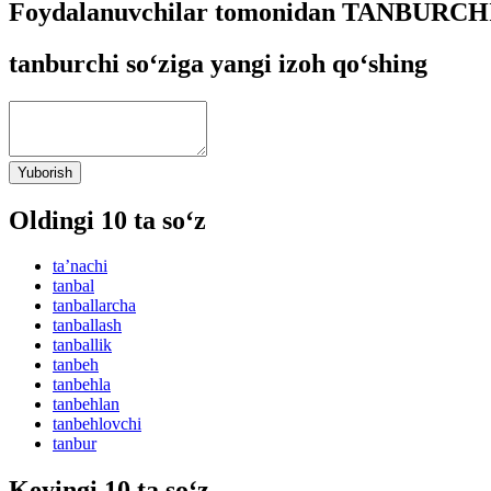
Foydalanuvchilar tomonidan TANBURCHI s
tanburchi so‘ziga yangi izoh qo‘shing
Yuborish
Oldingi 10 ta so‘z
taʼnachi
tanbal
tanballarcha
tanballash
tanballik
tanbeh
tanbehla
tanbehlan
tanbehlovchi
tanbur
Keyingi 10 ta so‘z