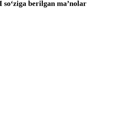
o‘ziga berilgan ma’nolar