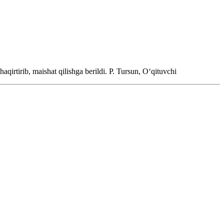
aqirtirib, maishat qilishga berildi.
P. Tursun, Oʻqituvchi