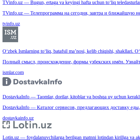
TVinfo.uz — Bugun, ertaga va keyingi hafta uchun to‘liq teledasturlar
TVinfo.uz — Телепрограмма на сегодня, завтра и ближайшую н
tvinfo.uz
O‘zbek Ismlarning to‘liq, batafsil ma’nosi, kelib chiqishi, shakllari. O
Полный смысл, происхождение, формы узбекских имён. Узнайт
ismlar.com
DostavkaInfo — Taomlar, dorilar, kitoblar va boshqa uy uchun kerakli b
DostavkaInfo — Каталог сервисов, предлагающих доставку еды, 
dostavkainfo.uz
Lotin.uz — foydalanuvchilarga berilgan matnni lotindan kirillga va aksi