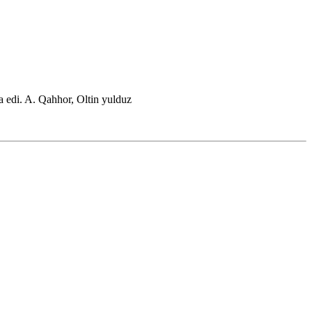
a edi.
A. Qahhor, Oltin yulduz