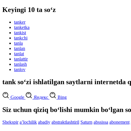
Keyingi 10 ta so‘z
tanker
tanketka
tankist
tankchi
tanla
tanlan
tanlat
tanlattir
tanlash
tanlov
tank so‘zi ishlatilgan saytlarni internetda 
Google
Яндекс
Bing
Siz uchun qiziq bo‘lishi mumkin bo‘lgan so
Shekspir
aʼlochilik
abadiy
abstraktlashtiril
Saturn
abssissa
abonement