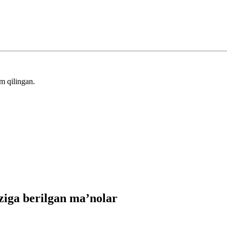
m qilingan.
iga berilgan ma’nolar