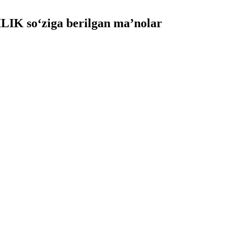
IK so‘ziga berilgan ma’nolar