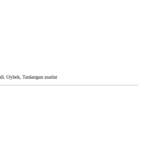
ldi.
Oybek, Tanlangan asarlar