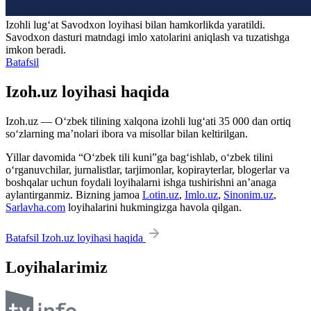
Izohli lugʻat
Savodxon
loyihasi bilan hamkorlikda yaratildi.
Savodxon dasturi matndagi imlo xatolarini aniqlash va tuzatishga
imkon beradi.
Batafsil
Izoh.uz loyihasi haqida
Izoh.uz — O‘zbek tilining xalqona izohli lug‘ati 35 000 dan ortiq
so‘zlarning ma’nolari ibora va misollar bilan keltirilgan.
Yillar davomida “O‘zbek tili kuni”ga bag‘ishlab, o‘zbek tilini
o‘rganuvchilar, jurnalistlar, tarjimonlar, kopirayterlar, blogerlar va
boshqalar uchun foydali loyihalarni ishga tushirishni an’anaga
aylantirganmiz. Bizning jamoa
Lotin.uz
,
Imlo.uz
,
Sinonim.uz
,
Sarlavha.com
loyihalarini hukmingizga havola qilgan.
Batafsil Izoh.uz loyihasi haqida
Loyihalarimiz