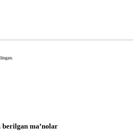
lingan.
 berilgan ma’nolar