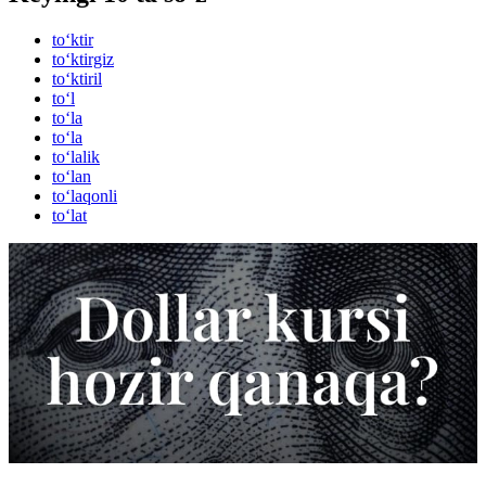
to‘ktir
to‘ktirgiz
to‘ktiril
to‘l
to‘la
to‘la
to‘lalik
to‘lan
to‘laqonli
to‘lat