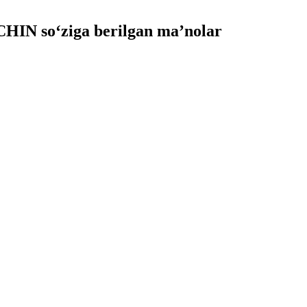
IN so‘ziga berilgan ma’nolar