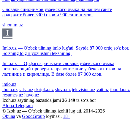
Словарь синонимов узбекского языка на нашем сайте
содержит более 3300 слов и 900 синонимов.
sinonim.uz
Imlo.uz — O'zbek tilining imlo lug'ati. Saytda 87 000 ortiq so'z bor.
So'zning to'g'ri yozilishini tekshiring.
Imlo.uz — Орфографический словарь узбекского языка
позволяющий проверить правописание узбекских слов на
латинице и кириллице. В базе более 87 000 слов.
imlo.uz
ibora.uz
salsa.uz
skripka.uz
slovo.uz
television.uz
vatt.uz
iboralar.uz
resumes.uz
havo.uz
Izoh.uz saytining bazasida jami
36 149
ta so‘z bor
Aloqa
Telegram
© Izoh.uz — O‘zbek tilining izohli lug‘ati, 2014–2026
Obuna
va
GoodGroup
loyihasi.
18+