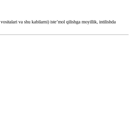
ositalari va shu kabilarni) isteʼmol qilishga moyillik, intilishda