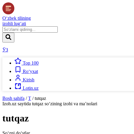
O‘zbek tilining
izohli lug‘ati
ЎЗ
Top 100
Ro‘yxat
Kirish
Lotin.uz
Bosh sahifa
/
T
/
tutqaz
Izoh.uz
saytida
tutqaz
so‘zining izohi va ma’nolari
tutqaz
So‘zni do‘stlar