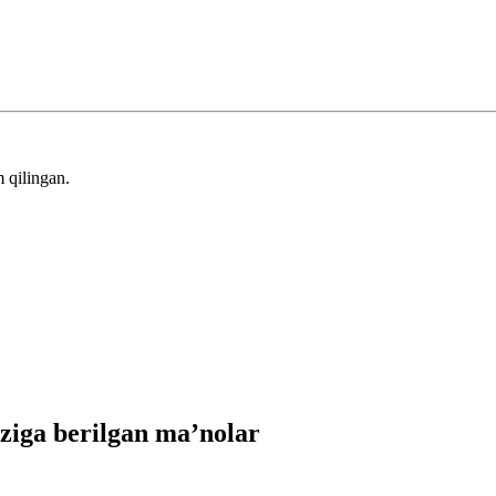
 qilingan.
iga berilgan ma’nolar