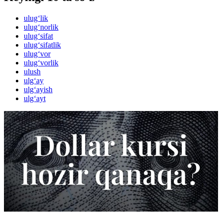
ulug‘lik
ulug‘norlik
ulug‘sifat
ulug‘sifatlik
ulug‘vor
ulug‘vorlik
ulush
ulg‘ay
ulg‘ayish
ulg‘ayt