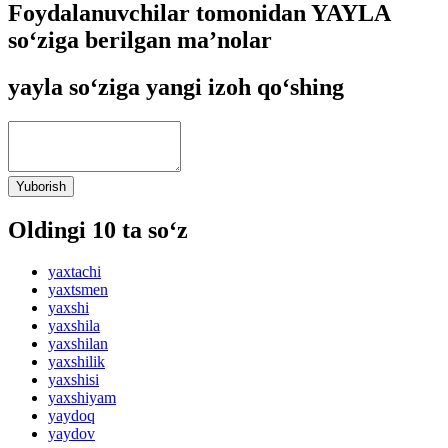
Foydalanuvchilar tomonidan YAYLA
so‘ziga berilgan ma’nolar
yayla so‘ziga yangi izoh qo‘shing
Yuborish
Oldingi 10 ta so‘z
yaxtachi
yaxtsmen
yaxshi
yaxshila
yaxshilan
yaxshilik
yaxshisi
yaxshiyam
yaydoq
yaydov