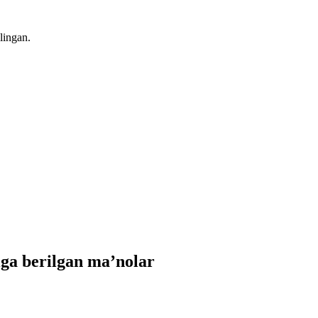
lingan.
ga berilgan ma’nolar