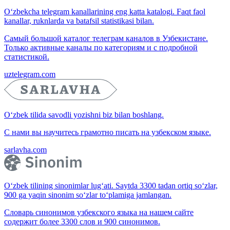
O‘zbekcha telegram kanallarining eng katta katalogi. Faqt faol
kanallar, ruknlarda va batafsil statistikasi bilan.
Самый большой каталог телеграм каналов в Узбекистане.
Только активные каналы по категориям и с подробной
статистикой.
uztelegram.com
O‘zbek tilida savodli yozishni biz bilan boshlang.
С нами вы научитесь грамотно писать на узбекском языке.
sarlavha.com
O‘zbek tilining sinonimlar lug‘ati. Saytda 3300 tadan ortiq so‘zlar,
900 ga yaqin sinonim so‘zlar to‘plamiga jamlangan.
Словарь синонимов узбекского языка на нашем сайте
содержит более 3300 слов и 900 синонимов.