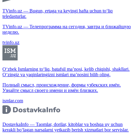
TVinfo.uz — Bugun, ertaga va keyingi hafta uchun to‘liq
teledasturlar.
TVinfo.uz — Телепрограмма на сегодня, завтра и ближайшую
неделю.
tvinfo.uz
O‘zbek Ismlarning to‘liq, batafsil ma’nosi, kelib chiqishi, shakllari.
O‘zingiz va yaqinlaringizni ismlari ma’nosini bilib oling.
Полный смысл, происхождение, формы узбекских имён.
Узнайте смысл своего имени и имён близких.
ismlar.com
DostavkaInfo — Taomlar, dorilar, kitoblar va boshqa uy uchun
kerakli bo‘lagan narsalarni yetkazib berish xizmatlari bor servislar.