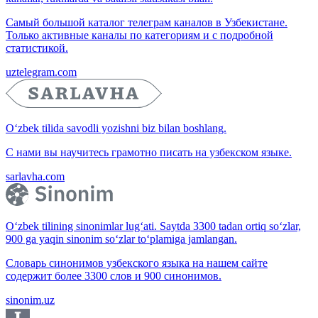
Самый большой каталог телеграм каналов в Узбекистане.
Только активные каналы по категориям и с подробной
статистикой.
uztelegram.com
O‘zbek tilida savodli yozishni biz bilan boshlang.
С нами вы научитесь грамотно писать на узбекском языке.
sarlavha.com
O‘zbek tilining sinonimlar lug‘ati. Saytda 3300 tadan ortiq so‘zlar,
900 ga yaqin sinonim so‘zlar to‘plamiga jamlangan.
Словарь синонимов узбекского языка на нашем сайте
содержит более 3300 слов и 900 синонимов.
sinonim.uz