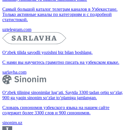
Самый большой каталог телеграм каналов в Узбекистане.
Только активные каналы по категориям и с подробной
статистикой.
uztelegram.com
O‘zbek tilida savodli yozishni biz bilan boshlang.
С нами вы научитесь грамотно писать на узбекском языке.
sarlavha.com
O‘zbek tilining sinonimlar lug‘ati. Saytda 3300 tadan ortiq so‘zlar,
900 ga yaqin sinonim so‘zlar to‘plamiga jamlangan.
Словарь синонимов узбекского языка на нашем сайте
содержит более 3300 слов и 900 синонимов.
sinonim.uz