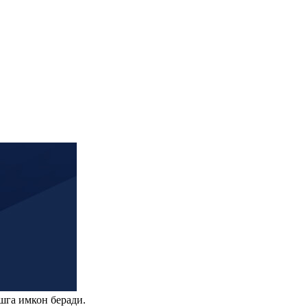
шга имкон беради.