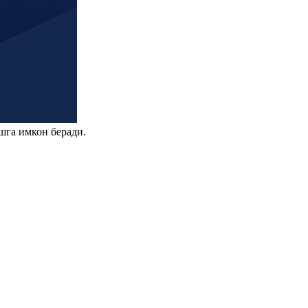
шга имкон беради.