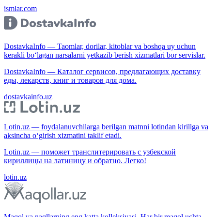
ismlar.com
DostavkaInfo — Taomlar, dorilar, kitoblar va boshqa uy uchun
kerakli bo‘lagan narsalarni yetkazib berish xizmatlari bor servislar.
DostavkaInfo — Каталог сервисов, предлагающих доставку
еды, лекарств, книг и товаров для дома.
dostavkainfo.uz
Lotin.uz — foydalanuvchilarga berilgan matnni lotindan kirillga va
aksincha o‘girish xizmatini taklif etadi.
Lotin.uz — поможет транслитерировать с узбекской
кириллицы на латиницу и обратно. Легко!
lotin.uz
Maqol va naqllarning eng katta kolleksiyasi. Har bir maqol uchta