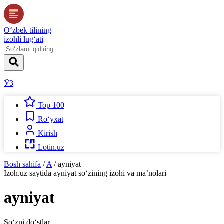
O‘zbek tilining
izohli lug‘ati
ЎЗ
Top 100
Ro‘yxat
Kirish
Lotin.uz
Bosh sahifa
/
A
/
ayniyat
Izoh.uz
saytida
ayniyat
so‘zining izohi va ma’nolari
ayniyat
So‘zni do‘stlar