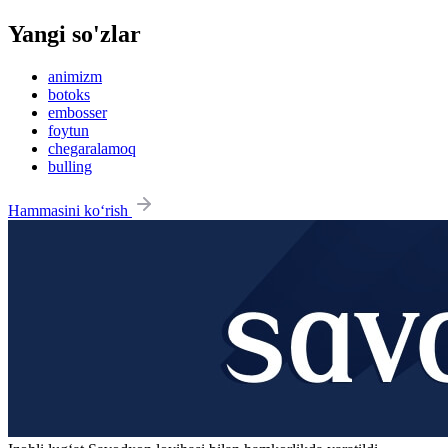
Yangi so'zlar
animizm
botoks
embosser
foytun
chegaralamoq
bulling
Hammasini ko‘rish