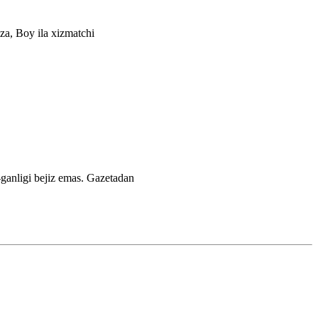
a, Boy ila xizmatchi
-ganligi bejiz emas.
Gazetadan