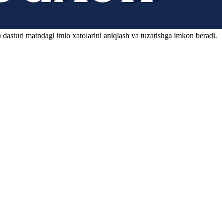
 dasturi matndagi imlo xatolarini aniqlash va tuzatishga imkon beradi.