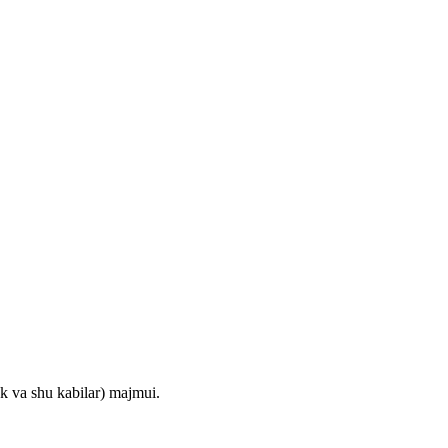
ak va shu kabilar) majmui.