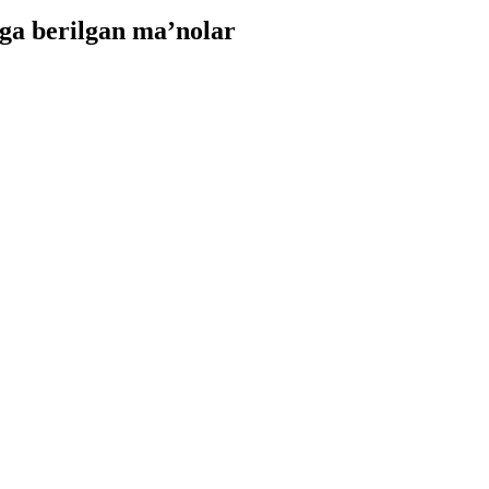
ga berilgan ma’nolar