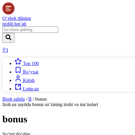
O‘zbek tilining
izohli lug‘ati
ЎЗ
Top 100
Ro‘yxat
Kirish
Lotin.uz
Bosh sahifa
/
B
/
bonus
Izoh.uz
saytida
bonus
so‘zining izohi va ma’nolari
bonus
So‘zni do‘stlar