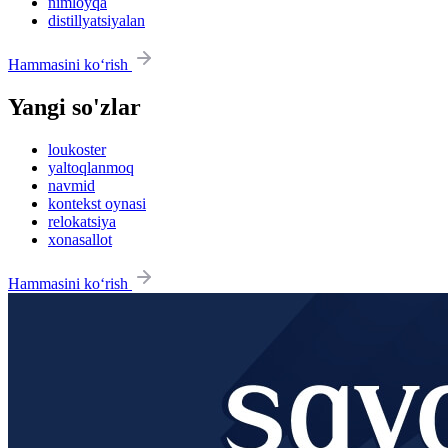
nimloyqa
distillyatsiyalan
Hammasini ko‘rish
Yangi so'zlar
loukoster
yaltoqlanmoq
navmid
kontekst oynasi
relokatsiya
xonasallot
Hammasini ko‘rish