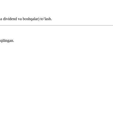
 dividend va boshqalar) toʻlash.
qilingan.