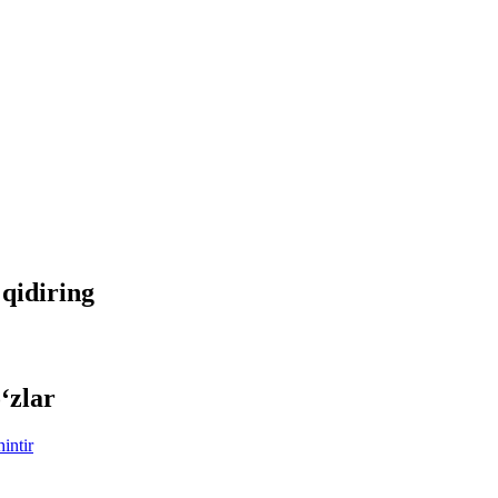
 qidiring
‘zlar
hintir