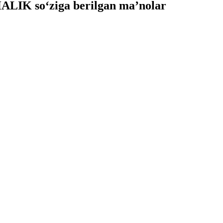
LIK so‘ziga berilgan ma’nolar