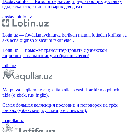
DostavkaInfo — Каталог сервисов, предлагающих доставку
еды, лекарств, книг и товаров для дома.
dostavkainfo.uz
Lotin.uz — foydalanuvchilarga berilgan matnni lotindan kirillga va
aksincha o‘girish xizmatini taklif etadi.
Lotin.uz — поможет транслитерировать с узбекской
кириллицы на латиницу и обратно. Легко!
lotin.uz
Maqol va naqllarning eng katta kolleksiyasi. Har bir maqol uchta
tilda (o‘zbek, rus, ingliz).
Самая большая коллекция пословиц и поговорок на трёх
языках (узбекский, русский, английский).
maqollar.uz