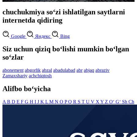
chuchukmiya so‘zi ishlatilgan saytlarni
internetda qidiring
Google
Яндекс
Bing
Siz uchun qiziq bo‘lishi mumkin bo‘lgan
so‘zlar
abonement
abgorlik
abzal
abadulabad
abr
abjaq
abraziv
Zamaxshariy
achchiqtosh
Alifbo bo‘yicha
A
B
D
E
F
G
H
I
J
K
L
M
N
O
P
Q
R
S
T
U
V
X
Y
Z
O‘
G‘
Sh
Ch