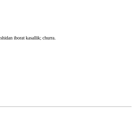
hidan iborat kasallik; churra.