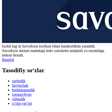
Izohli lugʻat
Savodxon
loyihasi bilan hamkorlikda yaratildi.
Savodxon dasturi matndagi imlo xatolarini aniqlash va tuzatishga
imkon beradi.
Batafsil
Tasodifiy so‘zlar
surbetlik
hayinchak
buddaparastlik
zoopavilyon
oshnalik
o‘rim-yig‘im