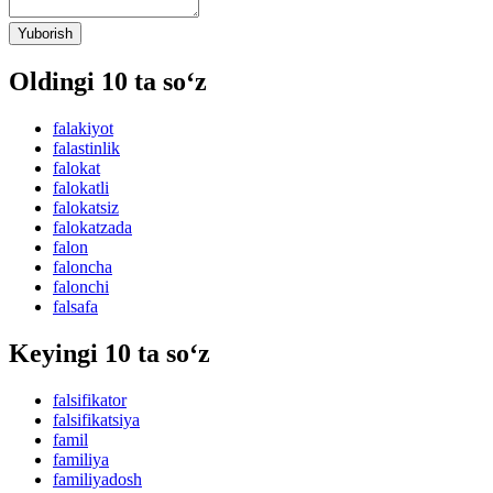
Yuborish
Oldingi 10 ta so‘z
falakiyot
falastinlik
falokat
falokatli
falokatsiz
falokatzada
falon
faloncha
falonchi
falsafa
Keyingi 10 ta so‘z
falsifikator
falsifikatsiya
famil
familiya
familiyadosh