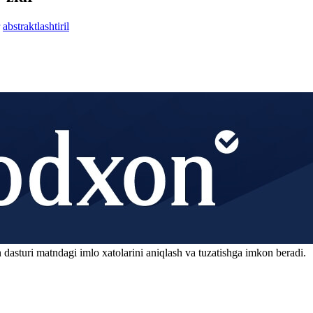
abstraktlashtiril
 dasturi matndagi imlo xatolarini aniqlash va tuzatishga imkon beradi.