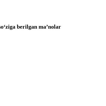
‘ziga berilgan ma’nolar