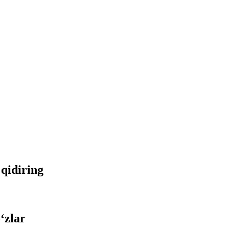
 qidiring
‘zlar