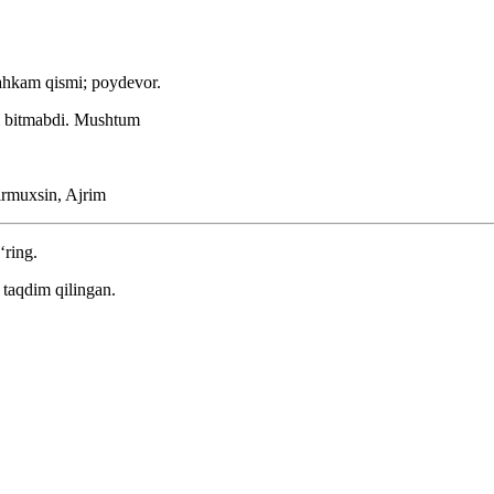
tahkam qismi; poydevor.
m bitmabdi.
Mushtum
rmuxsin, Ajrim
‘ring.
taqdim qilingan.