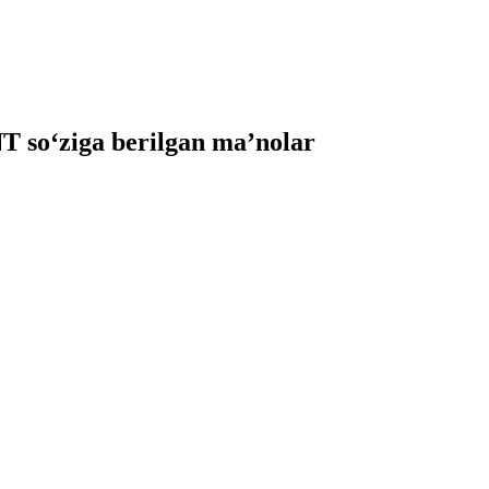
so‘ziga berilgan ma’nolar