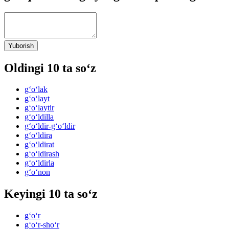
Yuborish
Oldingi 10 ta so‘z
g‘o‘lak
g‘o‘layt
g‘o‘laytir
g‘o‘ldilla
g‘o‘ldir-g‘o‘ldir
g‘o‘ldira
g‘o‘ldirat
g‘o‘ldirash
g‘o‘ldirla
g‘o‘non
Keyingi 10 ta so‘z
g‘o‘r
g‘o‘r-sho‘r