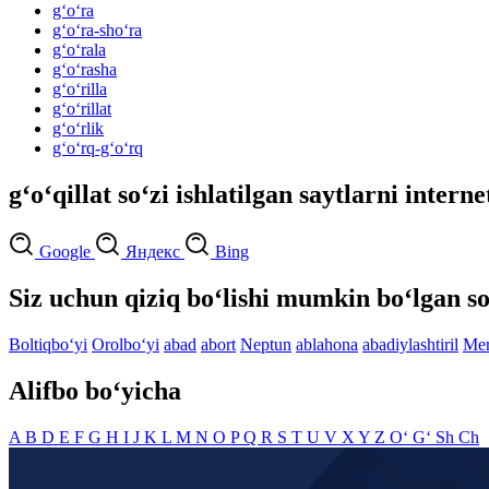
g‘o‘ra
g‘o‘ra-sho‘ra
g‘o‘rala
g‘o‘rasha
g‘o‘rilla
g‘o‘rillat
g‘o‘rlik
g‘o‘rq-g‘o‘rq
g‘o‘qillat so‘zi ishlatilgan saytlarni intern
Google
Яндекс
Bing
Siz uchun qiziq bo‘lishi mumkin bo‘lgan so
Boltiqbo‘yi
Orolbo‘yi
abad
abort
Neptun
ablahona
abadiylashtiril
Mer
Alifbo bo‘yicha
A
B
D
E
F
G
H
I
J
K
L
M
N
O
P
Q
R
S
T
U
V
X
Y
Z
O‘
G‘
Sh
Ch