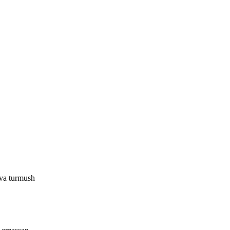
va turmush