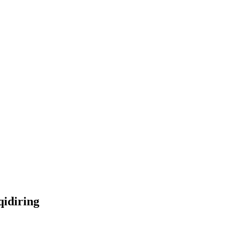
qidiring