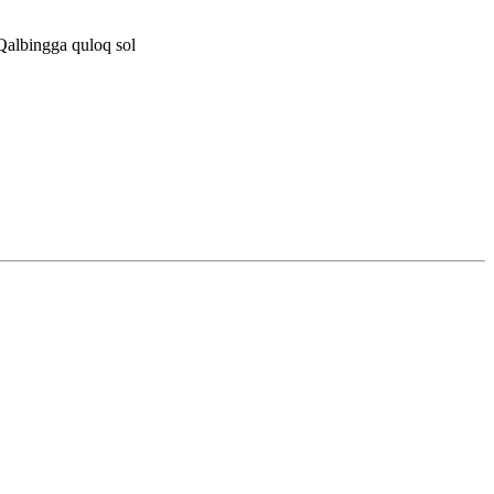
albingga quloq sol