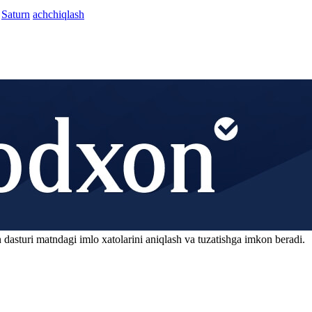
Saturn
achchiqlash
 dasturi matndagi imlo xatolarini aniqlash va tuzatishga imkon beradi.