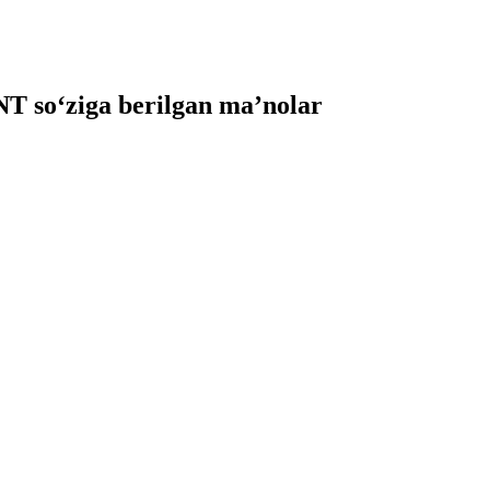
so‘ziga berilgan ma’nolar