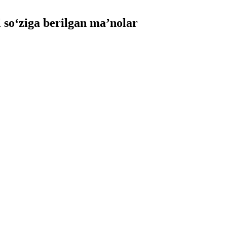
o‘ziga berilgan ma’nolar