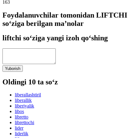
163
Foydalanuvchilar tomonidan LIFTCHI
so‘ziga berilgan ma’nolar
liftchi so‘ziga yangi izoh qo‘shing
Yuborish
Oldingi 10 ta so‘z
liberallashtiril
liberallik
liberiyalik
libos
libretto
librettochi
lider
liderlik