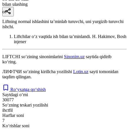
bilan ulashing
ot
Liftning normal ishlashini taʼminlab turuvchi, uni yurgizib turuvchi
ishchi.
Liftchilar oʻz vaqtida ish bilan taʼminlandi.
H. Hakimov, Bosh
injener
LIFTCHI
so‘zining sinonimlarini
Sinonim.uz
saytida qidirib
ko‘ring.
ЛИФТЧИ
so‘zining kirillcha yozilishi
Lotin.uz
sayti tomonidan
taqdim qilingan.
Ro‘yxatga qo‘shish
Saytdagi o‘rni
30077
So‘zning teskari yozilishi
ihctfil
Harflar soni
7
Ko‘rishlar soni