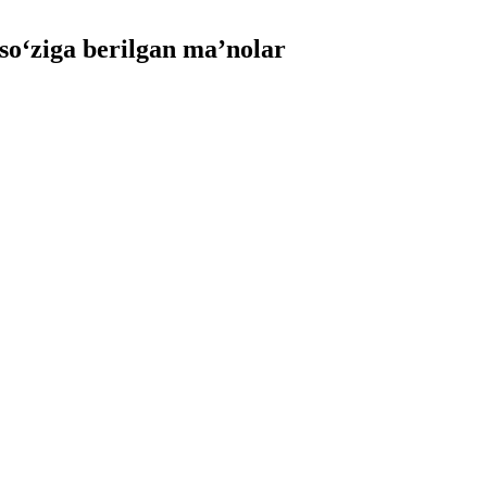
‘ziga berilgan ma’nolar