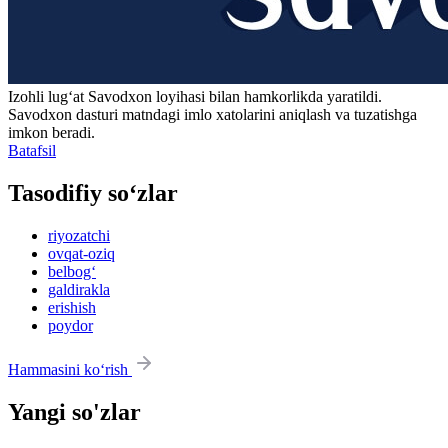
Izohli lugʻat
Savodxon
loyihasi bilan hamkorlikda yaratildi.
Savodxon dasturi matndagi imlo xatolarini aniqlash va tuzatishga
imkon beradi.
Batafsil
Tasodifiy so‘zlar
riyozatchi
ovqat-oziq
belbog‘
galdirakla
erishish
poydor
Hammasini ko‘rish
Yangi so'zlar