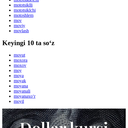
mototsiklli
mototsiklchi
motoshlem
mov
moviy
movlash
Keyingi 10 ta so‘z
movut
moxora
moxov
moy
moya
moyak
moyana
moyanali
moyanaxo‘r
moyil