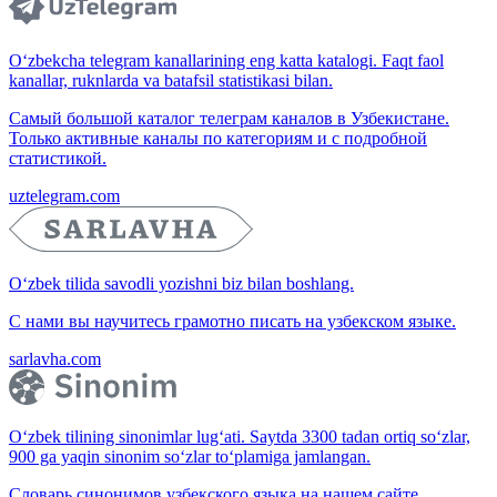
O‘zbekcha telegram kanallarining eng katta katalogi. Faqt faol
kanallar, ruknlarda va batafsil statistikasi bilan.
Самый большой каталог телеграм каналов в Узбекистане.
Только активные каналы по категориям и с подробной
статистикой.
uztelegram.com
O‘zbek tilida savodli yozishni biz bilan boshlang.
С нами вы научитесь грамотно писать на узбекском языке.
sarlavha.com
O‘zbek tilining sinonimlar lug‘ati. Saytda 3300 tadan ortiq so‘zlar,
900 ga yaqin sinonim so‘zlar to‘plamiga jamlangan.
Словарь синонимов узбекского языка на нашем сайте