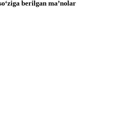
‘ziga berilgan ma’nolar